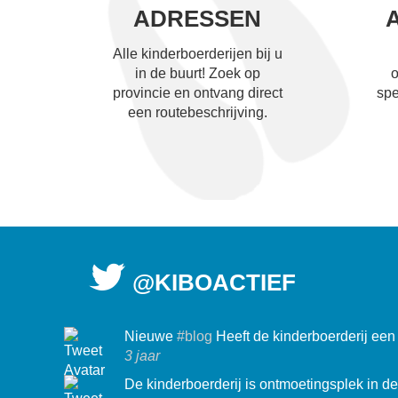
ADRESSEN
Alle kinderboerderijen bij u
in de buurt! Zoek op
o
provincie en ontvang direct
spe
een routebeschrijving.
@KIBOACTIEF
Nieuwe
#blog
Heeft de kinderboerderij ee
3 jaar
De kinderboerderij is ontmoetingsplek in d