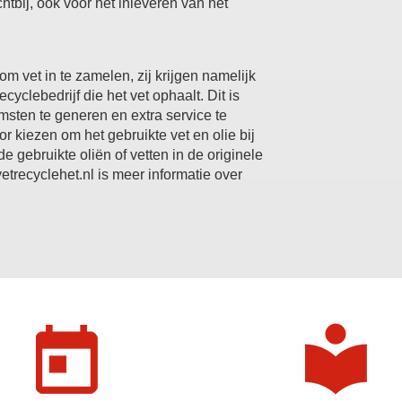
tbij, ook voor het inleveren van het
om vet in te zamelen, zij krijgen namelijk
cyclebedrijf die het vet ophaalt. Dit is
msten te generen en extra service te
 kiezen om het gebruikte vet en olie bij
e gebruikte oliën of vetten in de originele
.vetrecyclehet.nl is meer informatie over