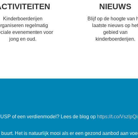
ACTIVITEITEN
NIEUWS
Kinderboerderijen
Blijf op de hoogte van 
rganiseren regelmatig
laatste nieuws op he
ciale evenementen voor
gebied van
jong en oud.
kinderboerderijen.
n USP of een verdienmodel? Lees de blog op
https://t.co/VszlpQ
e buurt. Het is natuurlijk mooi als er een gezond aanbod aan 