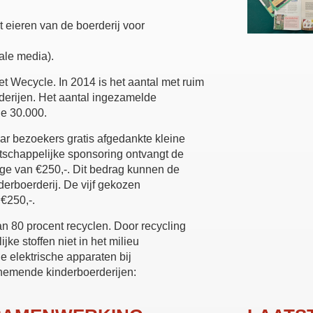
 eieren van de boerderij voor
kale media).
 Wecycle. In 2014 is het aantal met ruim
derijen. Het aantal ingezamelde
ne 30.000.
r bezoekers gratis afgedankte kleine
tschappelijke sponsoring ontvangt de
age van €250,-. Dit bedrag kunnen de
erboerderij. De vijf gekozen
 €250,-.
n 80 procent recyclen. Door recycling
ke stoffen niet in het milieu
e elektrische apparaten bij
lnemende kinderboerderijen: