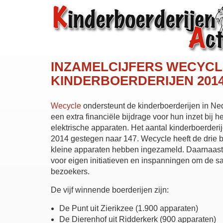
INZAMELCIJFERS WECYCL
KINDERBOERDERIJEN 201
Wecycle
ondersteunt de kinderboerderijen in Ned
een extra financiële bijdrage voor hun inzet bij 
elektrische apparaten. Het aantal kinderboerder
2014 gestegen naar 147. Wecycle heeft de drie 
kleine apparaten hebben ingezameld. Daarnaast
voor eigen initiatieven en inspanningen om de 
bezoekers.
De vijf winnende boerderijen zijn:
De Punt uit Zierikzee (1.900 apparaten)
De Dierenhof uit Ridderkerk (900 apparaten)