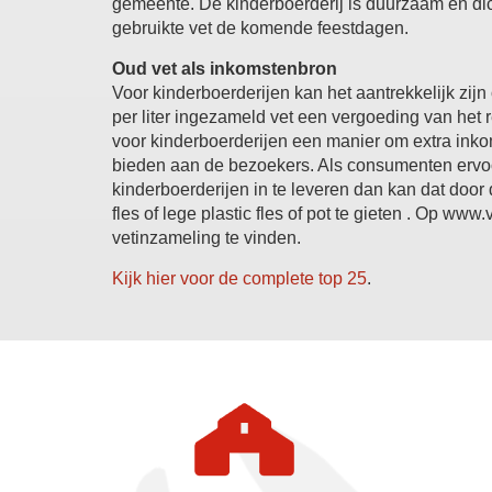
gemeente. De kinderboerderij is duurzaam en dich
gebruikte vet de komende feestdagen.
Oud vet als inkomstenbron
Voor kinderboerderijen kan het aantrekkelijk zijn 
per liter ingezameld vet een vergoeding van het re
voor kinderboerderijen een manier om extra inko
bieden aan de bezoekers. Als consumenten ervoor
kinderboerderijen in te leveren dan kan dat door d
fles of lege plastic fles of pot te gieten . Op www
vetinzameling te vinden.
Kijk hier voor de complete top 25
.