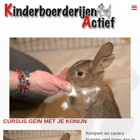
CURSUS GEIN MET JE KONIJN
Konijnen en cavia’s
kunnen veel meer dan je