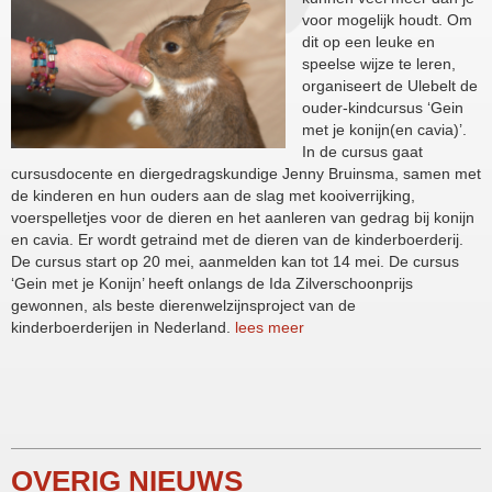
voor mogelijk houdt. Om
dit op een leuke en
speelse wijze te leren,
organiseert de Ulebelt de
ouder-kindcursus ‘Gein
met je konijn(en cavia)’.
In de cursus gaat
cursusdocente en diergedragskundige Jenny Bruinsma, samen met
de kinderen en hun ouders aan de slag met kooiverrijking,
voerspelletjes voor de dieren en het aanleren van gedrag bij konijn
en cavia. Er wordt getraind met de dieren van de kinderboerderij.
De cursus start op 20 mei, aanmelden kan tot 14 mei. De cursus
‘Gein met je Konijn’ heeft onlangs de Ida Zilverschoonprijs
gewonnen, als beste dierenwelzijnsproject van de
kinderboerderijen in Nederland.
lees meer
OVERIG NIEUWS