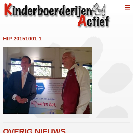
HIP 20151001 1
OVERIG NIEUWS