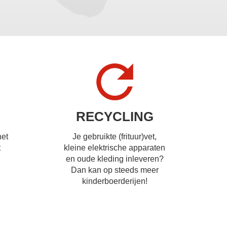
RECYCLING
het
Je gebruikte (frituur)vet,
t
kleine elektrische apparaten
en oude kleding inleveren?
Dan kan op steeds meer
kinderboerderijen!