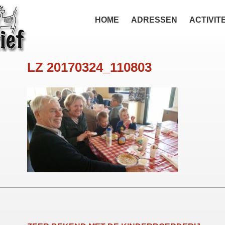
HOME
ADRESSEN
ACTIVIT
LZ 20170324_110803