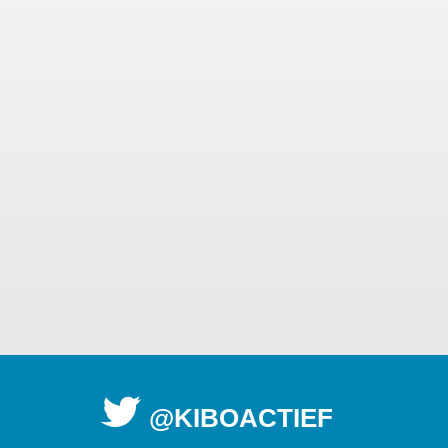
@KIBOACTIEF