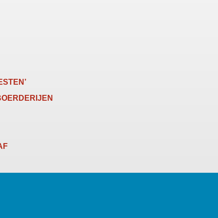
ESTEN’
BOERDERIJEN
AF