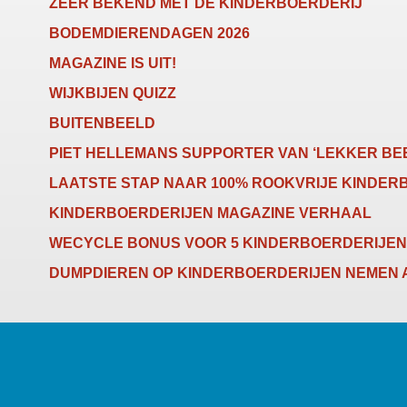
ZEER BEKEND MET DE KINDERBOERDERIJ
BODEMDIERENDAGEN 2026
MAGAZINE IS UIT!
WIJKBIJEN QUIZZ
BUITENBEELD
PIET HELLEMANS SUPPORTER VAN ‘LEKKER BE
LAATSTE STAP NAAR 100% ROOKVRIJE KINDER
KINDERBOERDERIJEN MAGAZINE VERHAAL
WECYCLE BONUS VOOR 5 KINDERBOERDERIJEN
DUMPDIEREN OP KINDERBOERDERIJEN NEMEN 