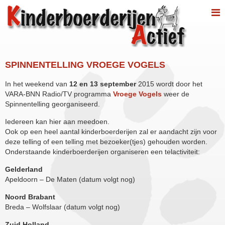
SPINNENTELLING VROEGE VOGELS
In het weekend van
12 en 13 september
2015 wordt door het
VARA-BNN Radio/TV programma
Vroege Vogels
weer de
Spinnentelling georganiseerd.
Iedereen kan hier aan meedoen.
Ook op een heel aantal kinderboerderijen zal er aandacht zijn voor
deze telling of een telling met bezoeker(tjes) gehouden worden.
Onderstaande kinderboerderijen organiseren een telactiviteit:
Gelderland
Apeldoorn – De Maten (datum volgt nog)
Noord Brabant
Breda – Wolfslaar (datum volgt nog)
Zuid Holland