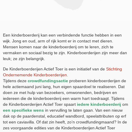
Een kinderboerderij kan een verbindende functie hebben in een
wijk. Jong en oud, arm of rijk komt er in contact met dieren.
Mensen komen naar de kinderboerderij om te leren, zich te
vermaken en sociaal bezig te zijn. Kinderboerderijen zijn meer dan
leuk; ze zijn belangrijk.
De Kinderboerderijen Actief Toer is een initiatief van de
Stichting
Ondernemende Kinderboerderijen
.
Tijdens deze
crowdfundingsactie
proberen kinderboerderijen de
hele actiemaand juni lang, hun eigen spaardoel te realiseren. Dat
doen ze met hulp van bezoekers, omwonenden, bedrijven en
iedereen die de kinderboerderij een warm hart toedraagt. Tijdens
de Kinderboerderijen Actief Toer spaart
iedere kinderboerderij
om
een specifieke wens
in vervulling te laten gaan. Van een nieuw
dak op de paardenstal, educatief wandbord, speelattributen op erf
tot een caviavilla. Of dat zin heeft, zo’n crowdfundingmaand? In de
zes voorgaande edities van de Kinderboerderijen Actief Toer