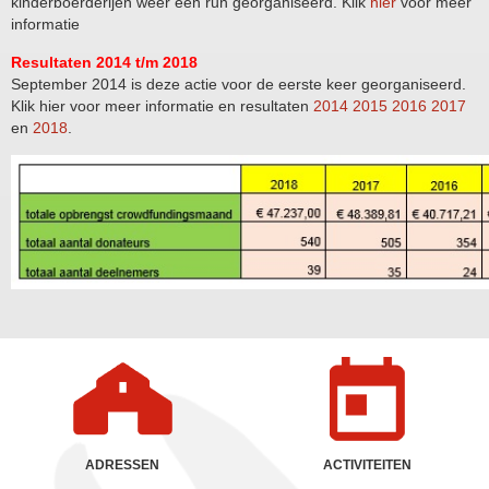
kinderboerderijen weer een run georganiseerd. Klik
hier
voor meer
informatie
Resultaten 2014 t/m 2018
September 2014 is deze actie voor de eerste keer georganiseerd.
Klik hier voor meer informatie en resultaten
2014
2015
2016
2017
en
2018
.
ADRESSEN
ACTIVITEITEN