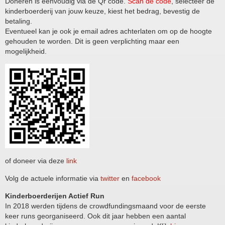
Doneren is eenvoudig via de Qr code.
Scan de code
, selecteer de
kinderboerderij van jouw keuze, kiest het bedrag, bevestig de
betaling.
Eventueel kan je ook je email adres achterlaten om op de hoogte
gehouden te worden. Dit is geen verplichting maar een
mogelijkheid.
of doneer via deze
link
Volg de actuele informatie via
twitter
en
facebook
Kinderboerderijen Actief Run
In 2018 werden tijdens de crowdfundingsmaand voor de eerste
keer runs georganiseerd. Ook dit jaar hebben een aantal