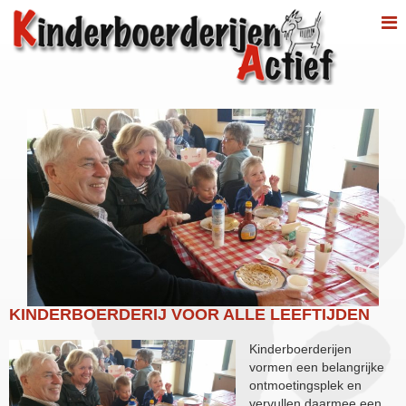
KINDERBOERDERIJ VOOR ALLE LEEFTIJDEN
Kinderboerderijen
vormen een belangrijke
ontmoetingsplek en
vervullen daarmee een