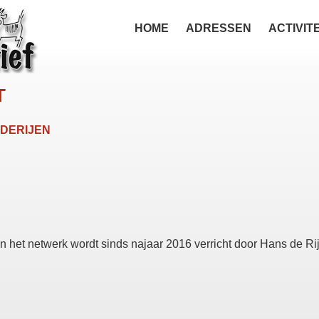
HOME
ADRESSEN
ACTIVIT
T
DERIJEN
 het netwerk wordt sinds najaar 2016 verricht door Hans de Ri