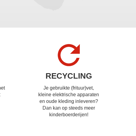
RECYCLING
het
Je gebruikte (frituur)vet,
t
kleine elektrische apparaten
en oude kleding inleveren?
Dan kan op steeds meer
kinderboerderijen!