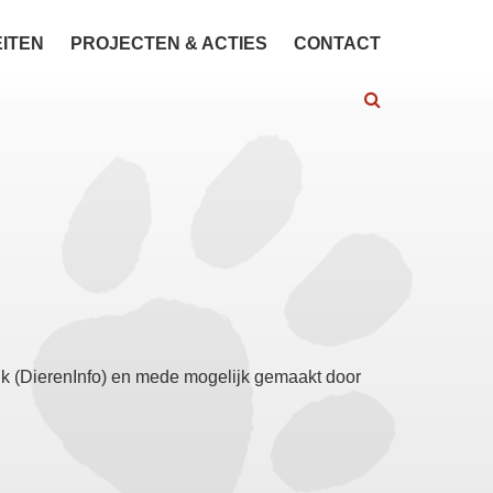
EITEN
PROJECTEN & ACTIES
CONTACT
jk (DierenInfo) en mede mogelijk gemaakt door